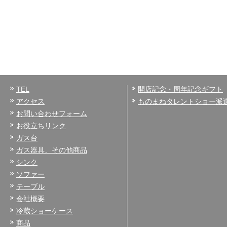
TEL
開店記念・周年記念ギフト
アクセス
ものまねタレントショー派
お問い合わせフォーム
お役立ちリンク
ガス台
ガス器具、その他商品
シンク
ソファー
テーブル
会社概要
冷蔵ショーケース
商品