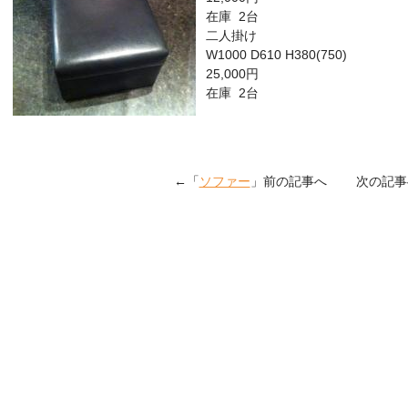
在庫 2台
二人掛け
W1000 D610 H380(750)
25,000円
在庫 2台
←「
ソファー
」前の記事へ 次の記事