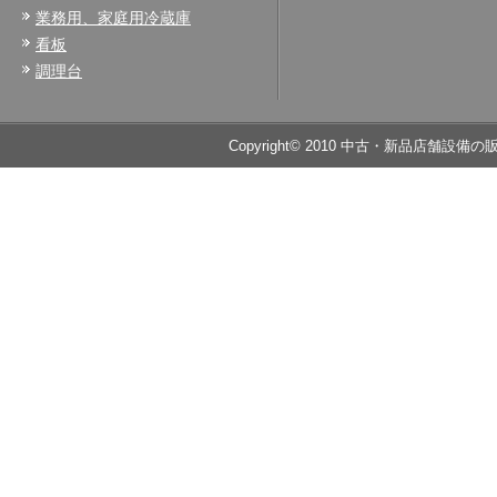
業務用、家庭用冷蔵庫
看板
調理台
Copyright© 2010 中古・新品店舗設備の販売