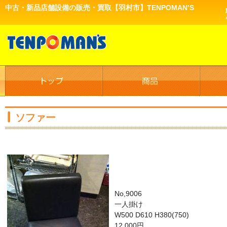
中古・新品店舗設備の販売・買取【羽村市】TENPOMAN’S
ソファー
No,9006
一人掛け
W500 D610 H380(750)
12,000円