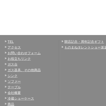
TEL
開店記念・周年記念ギフト
アクセス
ものまねタレントショー派
お問い合わせフォーム
お役立ちリンク
ガス台
ガス器具、その他商品
シンク
ソファー
テーブル
会社概要
冷蔵ショーケース
商品