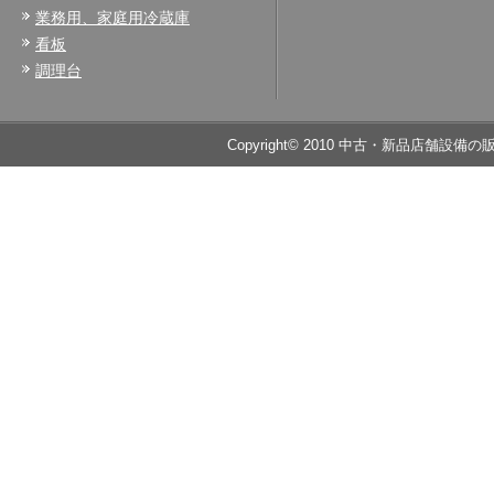
業務用、家庭用冷蔵庫
看板
調理台
Copyright© 2010 中古・新品店舗設備の販売