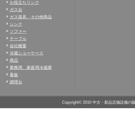
お役立ちリンク
ガス台
ガス器具、その他商品
シンク
ソファー
テーブル
会社概要
冷蔵ショーケース
商品
業務用、家庭用冷蔵庫
看板
調理台
Copyright© 2010 中古・新品店舗設備の販売