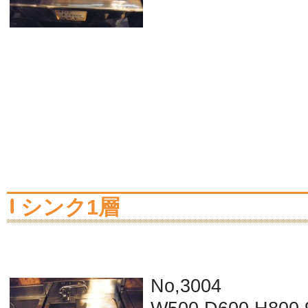
シンク1層
No,3004