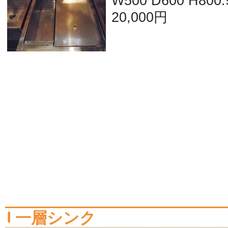
W500 D600 H800.
20,000円
一層シンク