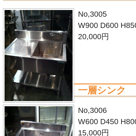
No,3005
W900 D600 H850
20,000円
一層シンク
No,3006
W600 D450 H800
15,000円