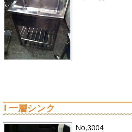
一層シンク
No,3004