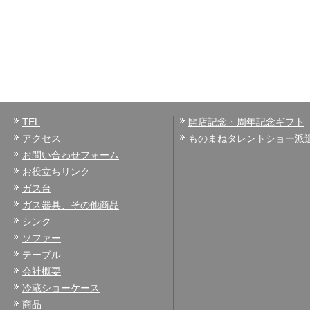
TEL
開店記念・周年記念ギフト
アクセス
ものまねタレントショー派
お問い合わせフォーム
お役立ちリンク
ガス台
ガス器具、その他商品
シンク
ソファー
テーブル
会社概要
冷蔵ショーケース
商品