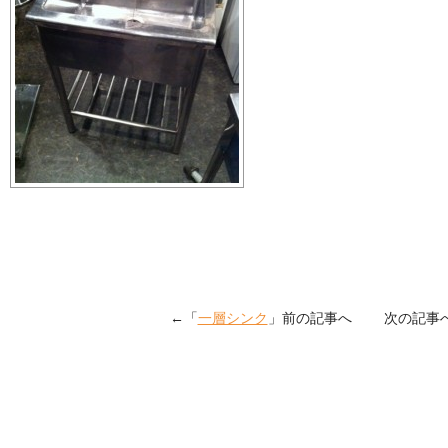
←「
一層シンク
」前の記事へ 次の記事