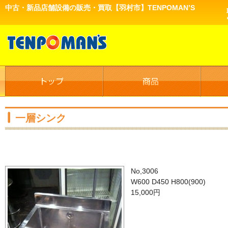
中古・新品店舗設備の販売・買取【羽村市】TENPOMAN’S
一層シンク
No,3006
W600 D450 H800(900)
15,000円