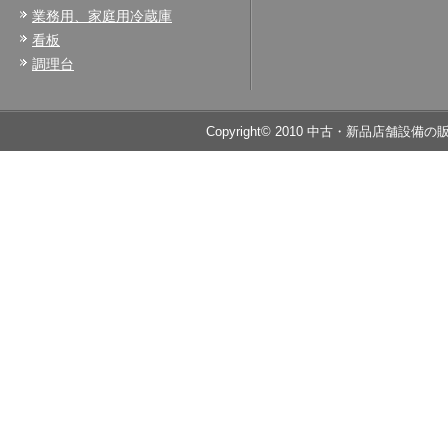
業務用、家庭用冷蔵庫
看板
調理台
Copyright© 2010 中古・新品店舗設備の販売