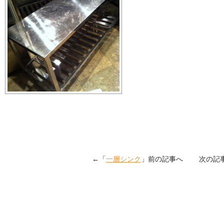
←「
一層シンク
」前の記事へ 次の記