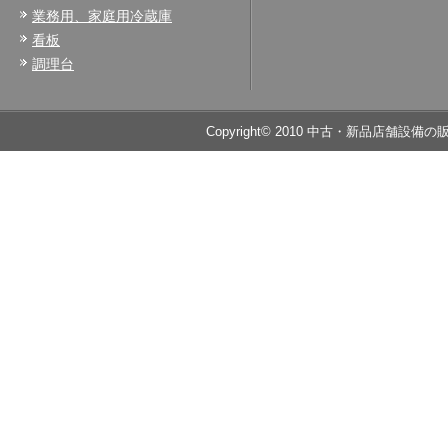
業務用、家庭用冷蔵庫
看板
調理台
Copyright© 2010 中古・新品店舗設備の販売