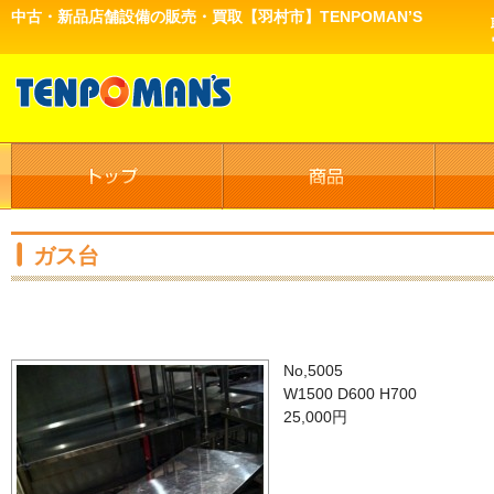
中古・新品店舗設備の販売・買取【羽村市】TENPOMAN’S
ガス台
No,5005
W1500 D600 H700
25,000円