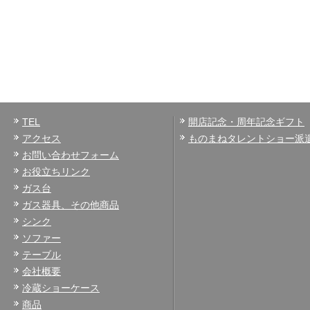
TEL
開店記念・周年記念ギフト
アクセス
ものまねタレントショー派
お問い合わせフォーム
お役立ちリンク
ガス台
ガス器具、その他商品
シンク
ソファー
テーブル
会社概要
冷蔵ショーケース
商品